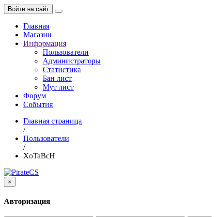
Войти на сайт
Главная
Магазин
Информация
Пользователи
Администраторы
Статистика
Бан лист
Мут лист
Форум
События
Главная страница
/
Пользователи
/
ХoTaBcH
×
Авторизация