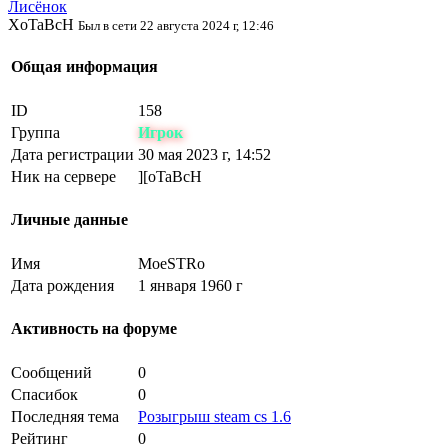
Лисёнок
ХoTaBcH
Был в сети 22 августа 2024 г, 12:46
Общая информация
ID
158
Группа
Игрок
Дата регистрации
30 мая 2023 г, 14:52
Ник на сервере
][oTaBcH
Личные данные
Имя
MoeSTRo
Дата рождения
1 января 1960 г
Активность на форуме
Сообщений
0
Спасибок
0
Последняя тема
Розыгрыш steam cs 1.6
Рейтинг
0