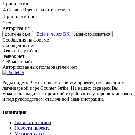
Привилегии
#
Сервер
Идентификатор
Услуги
Привилегий нет
Стена
Авторизация
Войти через ВК
Войти на сайт
Зарегистрироваться
Сообщения на форуме
Сообщений нет
Заявки на разбан
Заявок нет
Сейчас онлайн
Авторизованных пользователей нет
Рады видеть Вас на нашем игровом проекте, посвященном
легендарной игре Counter-Strike. На наших серверах Вы
можете насладиться приятной игрой в кругу хороших игроков
и под руководством отзывчивой администрации.
Навигация
Главная страница
Новости проекта
Магазин услуг